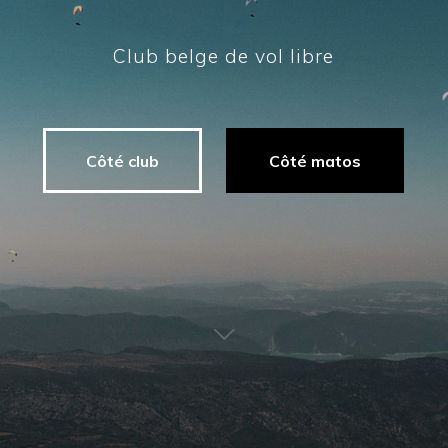
Club belge de vol libre
Côté club
Côté matos