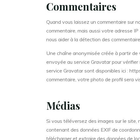
Commentaires
Quand vous laissez un commentaire sur notr
commentaire, mais aussi votre adresse IP e
nous aider à la détection des commentaires
Une chaîne anonymisée créée à partir de 
envoyée au service Gravatar pour vérifier s
service Gravatar sont disponibles ici : htt
commentaire, votre photo de profil sera v
Médias
Si vous téléversez des images sur le site,
contenant des données EXIF de coordonné
télécharger et extraire des données de loc