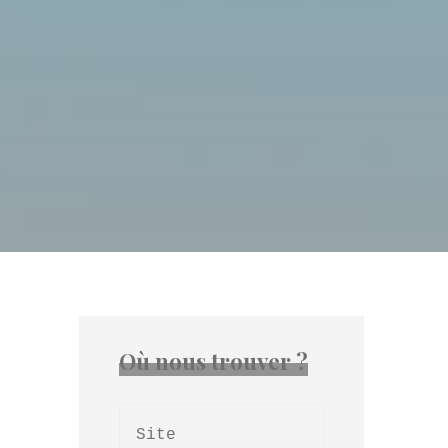
Où nous trouver ?
Site 