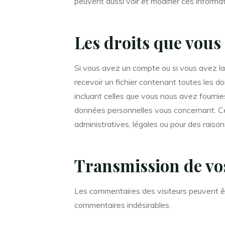
peuvent aussi voir et modifier ces informat
Les droits que vous
Si vous avez un compte ou si vous avez l
recevoir un fichier contenant toutes les 
incluant celles que vous nous avez fourn
données personnelles vous concernant. Ce
administratives, légales ou pour des raison
Transmission de vo
Les commentaires des visiteurs peuvent êtr
commentaires indésirables.