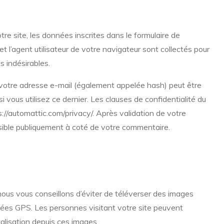
e site, les données inscrites dans le formulaire de
t l’agent utilisateur de votre navigateur sont collectés pour
 indésirables.
votre adresse e-mail (également appelée hash) peut être
i vous utilisez ce dernier. Les clauses de confidentialité du
ps://automattic.com/privacy/. Après validation de votre
isible publiquement à coté de votre commentaire.
 nous vous conseillons d’éviter de téléverser des images
es GPS. Les personnes visitant votre site peuvent
alisation depuis ces images.