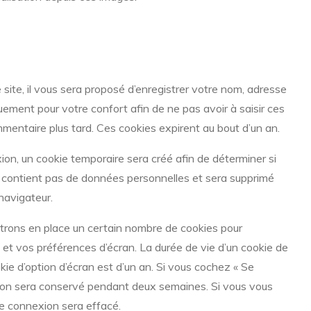
ite, il vous sera proposé d’enregistrer votre nom, adresse
uement pour votre confort afin de ne pas avoir à saisir ces
mentaire plus tard. Ces cookies expirent au bout d’un an.
on, un cookie temporaire sera créé afin de déterminer si
ne contient pas de données personnelles et sera supprimé
navigateur.
rons en place un certain nombre de cookies pour
 et vos préférences d’écran. La durée de vie d’un cookie de
kie d’option d’écran est d’un an. Si vous cochez « Se
xion sera conservé pendant deux semaines. Si vous vous
e connexion sera effacé.