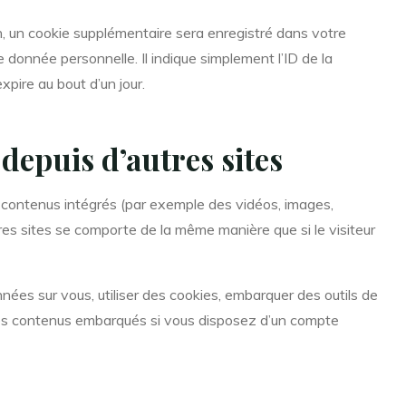
n, un cookie supplémentaire sera enregistré dans votre
donnée personnelle. Il indique simplement l’ID de la
xpire au bout d’un jour.
epuis d’autres sites
s contenus intégrés (par exemple des vidéos, images,
tres sites se comporte de la même manière que si le visiteur
nées sur vous, utiliser des cookies, embarquer des outils de
c ces contenus embarqués si vous disposez d’un compte