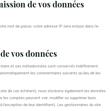
smission de vos données
otre mot de passe, votre adresse IP sera incluse dans l’e-
 de vos données
ntaire et ses métadonnées sont conservés indéfiniment.
automatiquement les commentaires suivants au lieu de les
e site (le cas échéant), nous stockons également les données
us les comptes peuvent voir, modifier ou supprimer leurs
l’exception de leur identifiant). Les gestionnaires du site