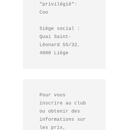
"privilégié": 

Coo

Siège social : 

Quai Saint-
Léonard 55/32, 
4000 Liège
Pour vous 
inscrire au club 
ou obtenir des 
informations sur 
les prix, 