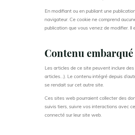
En modifiant ou en publiant une publicatio
navigateur. Ce cookie ne comprend aucune 
publication que vous venez de modifier. Il e
Contenu embarqué d
Les articles de ce site peuvent inclure de
articles…). Le contenu intégré depuis d’au
se rendait sur cet autre site.
Ces sites web pourraient collecter des don
suivis tiers, suivre vos interactions ave
connecté sur leur site web.