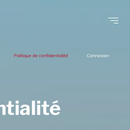
Politique de confidentialité
Connexion
tialité