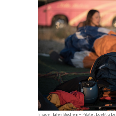
Image : Julien Buchem – Pilote : Laetitia L