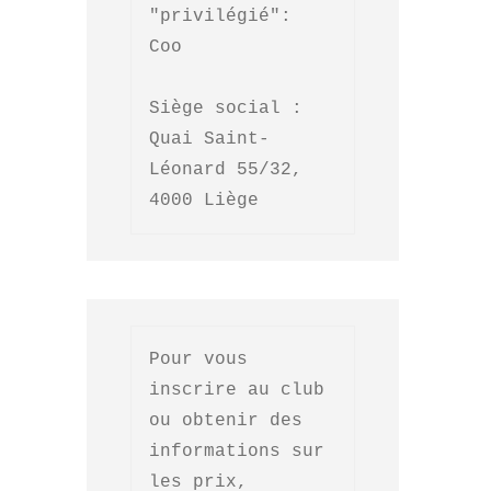
"privilégié": 

Coo

Siège social : 

Quai Saint-
Léonard 55/32, 
4000 Liège
Pour vous 
inscrire au club 
ou obtenir des 
informations sur 
les prix, 