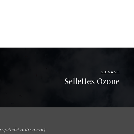
SUIVANT
Sellettes Ozone
i spécifié autrement)