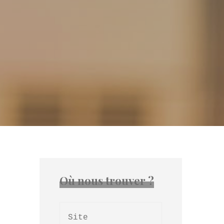
Où nous trouver ?
Site 