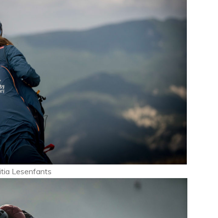
titia Lesenfants