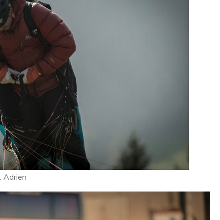
: Adrien