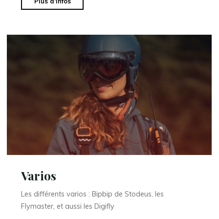
"Secours"
Plus d'infos
Varios
Les différents varios : Bipbip de Stodeus, les
Flymaster, et aussi les Digifly