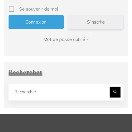
Se souvenir de moi
S’inscrire
Mot de passe oublié ?
Rechercher
Rec
pour
Recherc