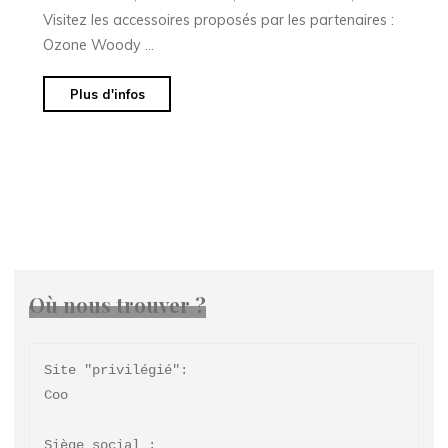
Visitez les accessoires proposés par les partenaires :
Ozone Woody …
"Accessoires"
Plus d'infos
Où nous trouver ?
Site "privilégié": 

Coo

Siège social : 
